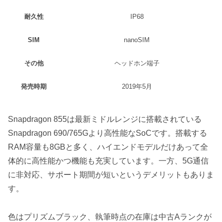
耐久性
IP68
SIM
nanoSIM
その他
ヘッドホン端子
発売時期
2019年5月
Snapdragon 855は最新ミドルレンジに搭載されている
Snapdragon 690/765Gより高性能なSoCです。搭載する
RAM容量も8GBと多く、ハイエンドモデルだけあって全
体的に高性能かつ機能も充実しています。一方、5G通信
に非対応、サポート期間が短いというデメリットもありま
す。
色はプリズムブラック、執筆時点の在庫は中古Aランクが