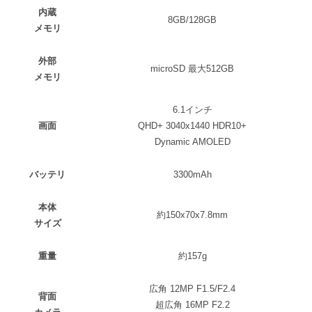
内蔵
8GB/128GB
メモリ
外部
microSD 最大512GB
メモリ
6.1インチ
画面
QHD+ 3040x1440 HDR10+
Dynamic AMOLED
バッテリ
3300mAh
本体
約150x70x7.8mm
サイズ
重量
約157g
広角 12MP F1.5/F2.4
背面
超広角 16MP F2.2