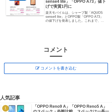
sense4 lite」「OPPO A73」値下
げで実質1円に
楽天モバイルは、シャープ製「AQUOS
sense4 lite」とOPPO製「OPPO A73」
の値下げを発表しました。これまで、そ
れぞれ32,800円／30,800円で販売されて
いましたが、新価格は共に25,001円と
5,000円以上の大...
コメント
コメントを書き込む
人気記事
「OPPO Reno9 A」「OPPO Reno5 A」
のスペック・外観比較、スペックは一長一