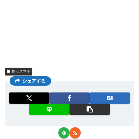
格安スマホ
シェアする