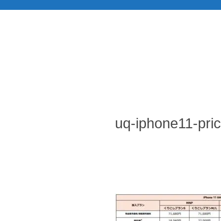
uq-iphone11-pri