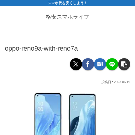
スマホ代を安くしよう！
格安スマホライフ
oppo-reno9a-with-reno7a
2023.06.19