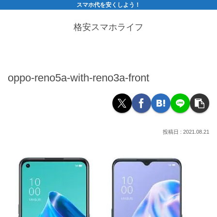
スマホ代を安くしよう！
格安スマホライフ
oppo-reno5a-with-reno3a-front
2021.08.21