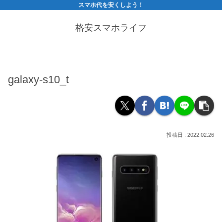
スマホ代を安くしよう！
格安スマホライフ
galaxy-s10_t
2022.02.26