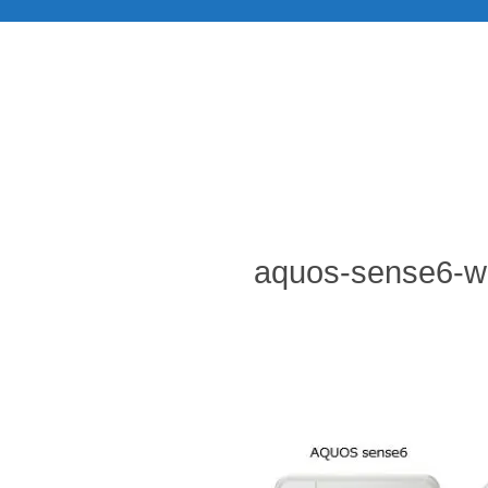
aquos-sense6-w