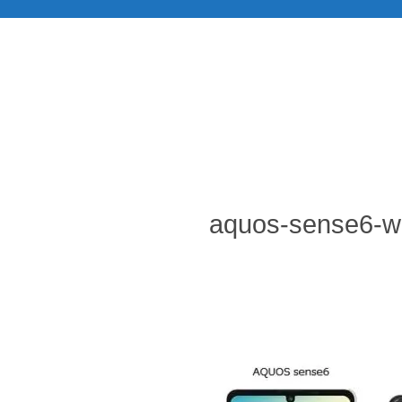
aquos-sense6-wi