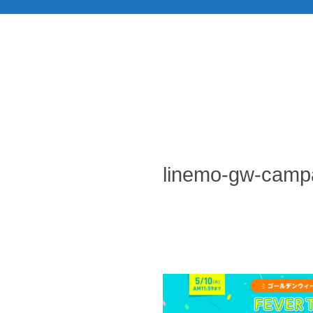
linemo-gw-camp