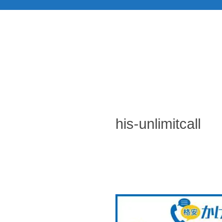
his-unlimitcall