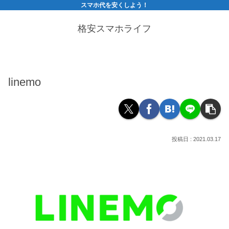
スマホ代を安くしよう！
格安スマホライフ
linemo
2021.03.17