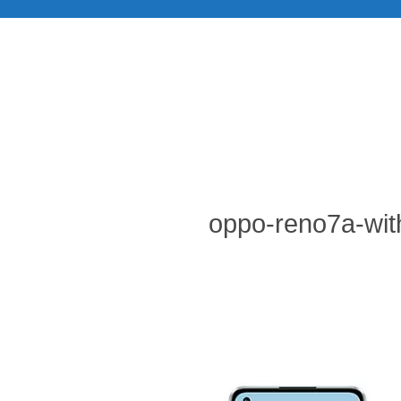
oppo-reno7a-wit