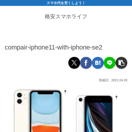
スマホ代を安くしよう！
格安スマホライフ
compair-iphone11-with-iphone-se2
2021.04.20