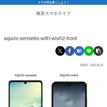
スマホ代を安くしよう！
格安スマホライフ
aquos-sense6s-with-wish2-front
2022.05.10