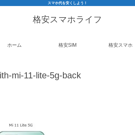
スマホ代を安くしよう！
格安スマホライフ
ホーム
格安SIM
格安スマホ
th-mi-11-lite-5g-back