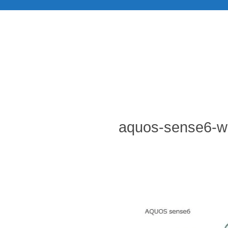
aquos-sense6-wi